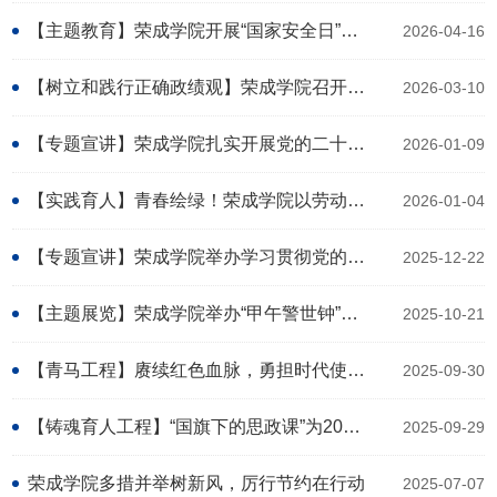
【主题教育】荣成学院开展“国家安全日”系列活动
2026-04-16
【树立和践行正确政绩观】荣成学院召开党建与师德师风建设工作会议
2026-03-10
【专题宣讲】荣成学院扎实开展党的二十届四中全会精神宣讲活动
2026-01-09
【实践育人】青春绘绿！荣成学院以劳动实践赋能生态文明育人
2026-01-04
【专题宣讲】荣成学院举办学习贯彻党的二十届四中全会精神专题宣讲报告会
2025-12-22
【主题展览】荣成学院举办“甲午警世钟”主题展览
2025-10-21
【青马工程】赓续红色血脉，勇担时代使命--荣成学院举办第四期青年马克思主义者培养工程培训班
2025-09-30
【铸魂育人工程】“国旗下的思政课”为2025级新生铸魂启新
2025-09-29
荣成学院多措并举树新风，厉行节约在行动
2025-07-07