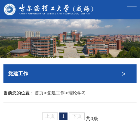
>
党建工作
当前您的位置：
首页
>
党建工作
>
理论学习
上页
1
下页
共0条