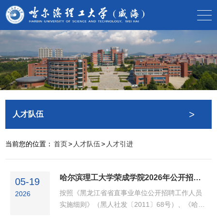
>
人才队伍
当前您的位置：
首页
>
人才队伍
>
人才引进
哈尔滨理工大学荣成学院2026年公开招聘教师拟聘用人员成绩公示（一）
05-19
按照《黑龙江省省直事业单位公开招聘工作人员
2026
实施细则》（黑人社发〔2011〕68号）、《哈尔
滨理工大学2025年度公开招聘博士教师公告》和