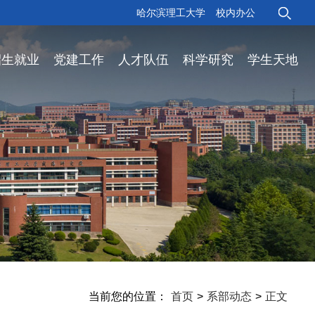
哈尔滨理工大学
校内办公
招生就业
党建工作
人才队伍
科学研究
学生天地
当前您的位置：
首页
>
系部动态
>
正文