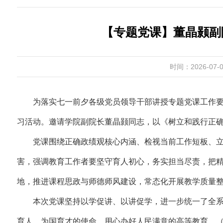
【专题党课】董晶颢副
时间：2026-07-0
为落实七一前夕各级党员领导干部讲授专题党课工作要
习活动。邀请学院副院长董晶颢同志，以《树立和践行正
党课围绕正确政绩观核心内涵、检视当前工作短板、
害，强调教育工作者要坚守育人初心，务实担当尽责，把
地，推进课程思政与师德师风建设，常态化开展教学质量
本次党课坚持以学促讲、以讲促学，进一步统一了全
育人、为国育才的使命，用心办好人民满意的高等教育。