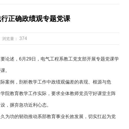
践行正确政绩观专题党课
374
浏览量：
要论述，6月29日，电气工程系教工党支部开展专题党课学
授课。
实际案例，剖析教学工作中政绩观偏差的表现、根源与危
合学院教育教学工作实际，要求全体教师党员守好课堂主阵
建设，摒弃急功近利心态。
久久为功的韧劲推动系部教育事业长效发展，切实扛起为党