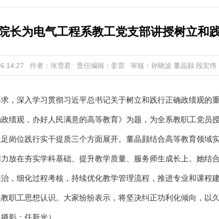
院长为电气工程系教工党支部讲授树立和
6 14:27
作者：张雪君
责任编辑：姜雷
审核：孙晓波 董晶颢 段宏伟
求，深入学习贯彻习近平总书记关于树立和践行正确政绩观的重
确政绩观，办好人民满意的高等教育》为题，为全系教职工党员
立足岗位践行实干提质三个方面展开。董晶颢结合高等教育领域
精力放在夯实学科基础、提升教学质量、服务师生成长上。她结
整治，细化过程考核，持续优化教学管理流程，推进专业和课程
系教职工思想认识。大家纷纷表示，将坚决纠正功利化倾向，以
（摄影：任新光）