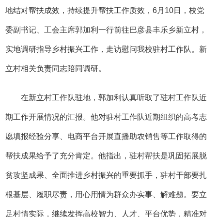
地结对帮扶成效，持续提升帮扶工作质效，6月10日，校党
委副书记、工会主席郭加利一行前往巴彦县丰乐乡新立村，
实地调研指导乡村振兴工作，走访慰问我校驻村工作队。新
立村相关负责同志陪同调研。
在新立村工作队驻地，郭加利认真听取了驻村工作队近
期工作开展情况的汇报。他对驻村工作队近期组织的高考志
愿填报经验分享、电商平台开展直播助农销售等工作取得的
帮扶成果给予了充分肯定。他指出，驻村帮扶是巩固拓展脱
贫攻坚成果、全面推进乡村振兴的重要抓手，驻村干部要扎
根基层、履职尽责，用心用情为群众办实事、解难题。要立
足村情实际，继续发挥高校智力、人才、平台优势，精准对