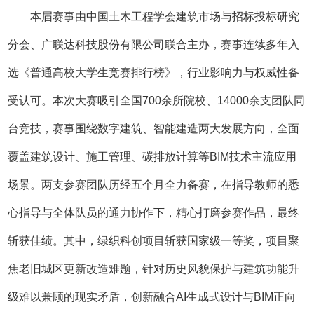
本届赛事由中国土木工程学会建筑市场与招标投标研究
分会、广联达科技股份有限公司联合主办，赛事连续多年入
选《普通高校大学生竞赛排行榜》，行业影响力与权威性备
受认可。本次大赛吸引全国700余所院校、14000余支团队同
台竞技，赛事围绕数字建筑、智能建造两大发展方向，全面
覆盖建筑设计、施工管理、碳排放计算等BIM技术主流应用
场景。两支参赛团队历经五个月全力备赛，在指导教师的悉
心指导与全体队员的通力协作下，精心打磨参赛作品，最终
斩获佳绩。其中，绿织科创项目斩获国家级一等奖，项目聚
焦老旧城区更新改造难题，针对历史风貌保护与建筑功能升
级难以兼顾的现实矛盾，创新融合AI生成式设计与BIM正向